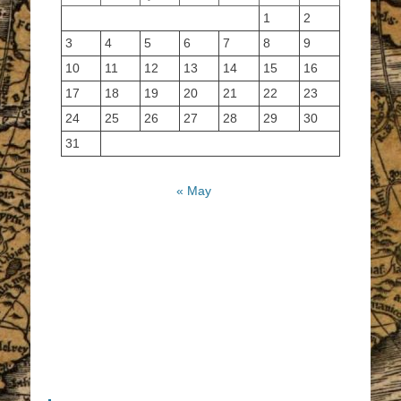
1
2
3
4
5
6
7
8
9
10
11
12
13
14
15
16
17
18
19
20
21
22
23
24
25
26
27
28
29
30
31
« May