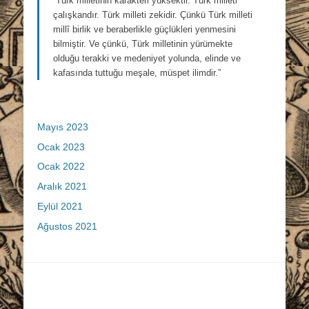
“Türk milletinin karakteri yüksektir. Türk milleti
çalışkandır. Türk milleti zekidir. Çünkü Türk milleti
millî birlik ve beraberlikle güçlükleri yenmesini
bilmiştir. Ve çünkü, Türk milletinin yürümekte
olduğu terakki ve medeniyet yolunda, elinde ve
kafasında tuttuğu meşale, müspet ilimdir.”
Mayıs 2023
Ocak 2023
Ocak 2022
Aralık 2021
Eylül 2021
Ağustos 2021