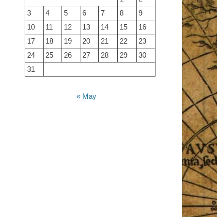
3
4
5
6
7
8
9
10
11
12
13
14
15
16
17
18
19
20
21
22
23
24
25
26
27
28
29
30
31
« May