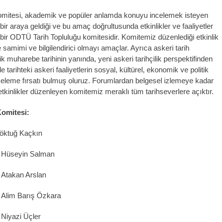
Komitesi, akademik ve popüler anlamda konuyu incelemek isteyen
 bir araya geldiği ve bu amaç doğrultusunda etkinlikler ve faaliyetler
bir ODTÜ Tarih Topluluğu komitesidir. Komitemiz düzenlediği etkinlik
e samimi ve bilgilendirici olmayı amaçlar. Ayrıca askeri tarih
k muharebe tarihinin yanında, yeni askeri tarihçilik perspektifinden
le tarihteki askeri faaliyetlerin sosyal, kültürel, ekonomik ve politik
nceleme fırsatı bulmuş oluruz. Forumlardan belgesel izlemeye kadar
etkinlikler düzenleyen komitemiz meraklı tüm tarihseverlere açıktır.
Komitesi:
öktuğ Kaçkın
:
Hüseyin Salman
:
Atakan Arslan
:
Alim Barış Özkara
:
Niyazi Üçler