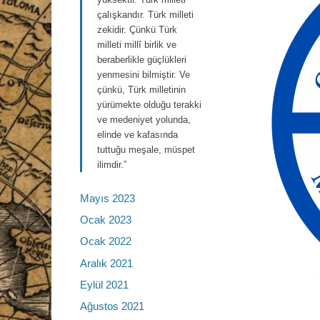
çalışkandır. Türk milleti
zekidir. Çünkü Türk
milleti millî birlik ve
beraberlikle güçlükleri
yenmesini bilmiştir. Ve
çünkü, Türk milletinin
yürümekte olduğu terakki
ve medeniyet yolunda,
elinde ve kafasında
tuttuğu meşale, müspet
ilimdir.”
Mayıs 2023
Ocak 2023
Ocak 2022
Aralık 2021
Eylül 2021
Ağustos 2021