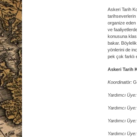
Askeri Tarih 
tarihseverlerin
organize eden 
ve faaliyetlerd
konusuna klasi
bakar. Böylelik
yönlerini de i
pek çok farklı 
Askeri Tarih 
Koordinatör:
G
Yardımcı Üye
Yardımcı Üye
Yardımcı Üye
Yardımcı Üye