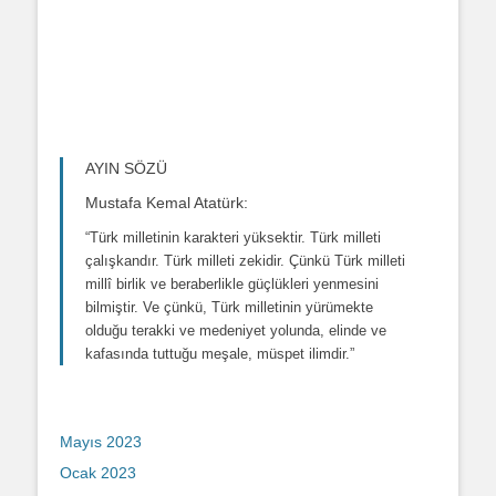
AYIN SÖZÜ
Mustafa Kemal Atatürk:
“Türk milletinin karakteri yüksektir. Türk milleti
çalışkandır. Türk milleti zekidir. Çünkü Türk milleti
millî birlik ve beraberlikle güçlükleri yenmesini
bilmiştir. Ve çünkü, Türk milletinin yürümekte
olduğu terakki ve medeniyet yolunda, elinde ve
kafasında tuttuğu meşale, müspet ilimdir.”
Mayıs 2023
Ocak 2023